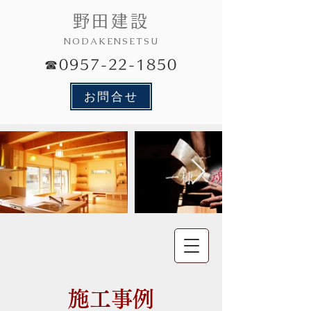
野田建設
NODAKENSETSU
☎0957-22-1850
お問合せ
施工事例