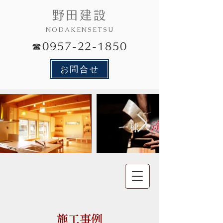
野田建設
NODAKENSETSU
☎0957-22-1850
お問合せ
施工事例