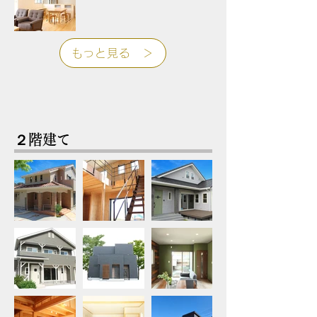
もっと見る ＞
２階建て