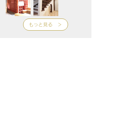
もっと見る ＞
プラン作成・見積もり等、費用はかか
りません。お気軽にご相談ください。
野田建設
NODAKENSETSU
〒854-0035 諫早市宗方町1063番地
​建設業許可：長崎県知事（特-3）第150号
TEL：0957-22-1850 FAX：0957-24-2180
​営業時間 8：00～17：00
施工例