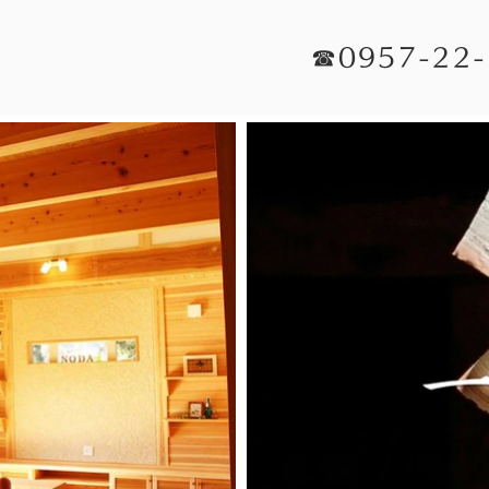
☎0957-22-