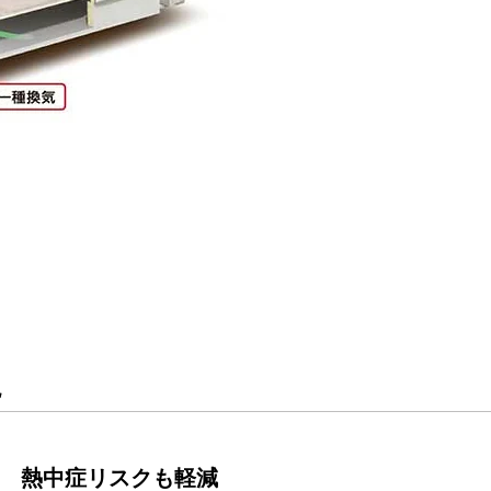
現
 熱中症リスクも軽減