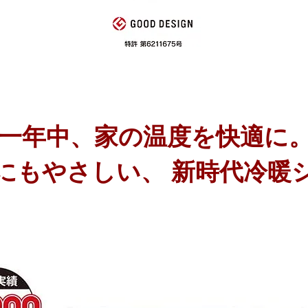
一年中、家の温度を快適に
にもやさしい、 新時代冷暖