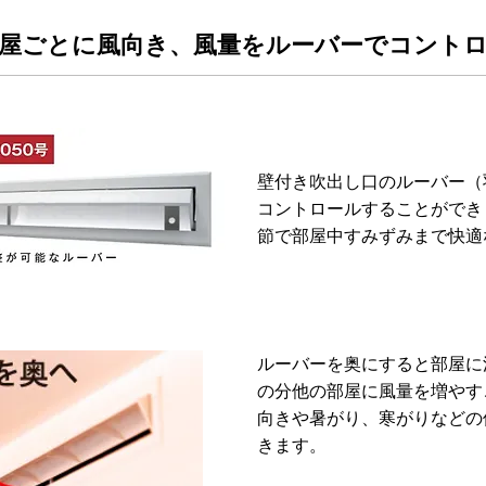
屋ごとに風向き、風量をルーバーでコント
壁付き吹出し口のルーバー（
コントロールすることができ
節で部屋中すみずみまで快適
ルーバーを奥にすると部屋に
の分他の部屋に風量を増やす
向きや暑がり、寒がりなどの
きます。