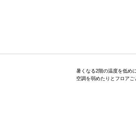
暑くなる2階の温度を低め
空調を弱めたりとフロアご